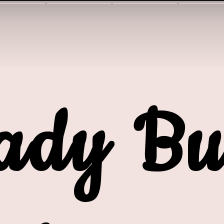
ady B